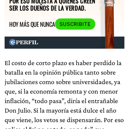
POR ESO MOLESTA A QUIENES CREEN
SER LOS DUEÑOS DE LA VERDAD.
HOY MÁS QUE NUNCA
SUSCRIBITE
El costo de corto plazo es haber perdido la
batalla en la opinión pública tanto sobre
jubilaciones como sobre universidades, ya
que, si la economía remonta y con menor
inflación, “todo pasa”, diría el entrañable
Don Julio. Si la mayoría está dulce el año
que viene, los vetos se dispensarán. Por eso