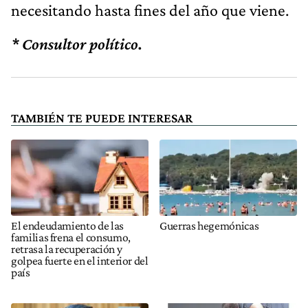
necesitando hasta fines del año que viene.
* Consultor político.
TAMBIÉN TE PUEDE INTERESAR
El endeudamiento de las
Guerras hegemónicas
familias frena el consumo,
retrasa la recuperación y
golpea fuerte en el interior del
país