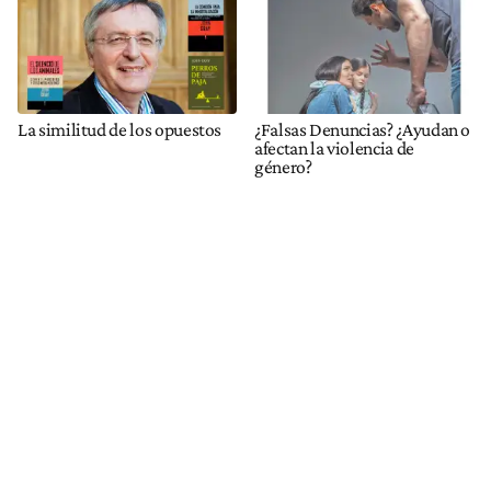
La similitud de los opuestos
¿Falsas Denuncias? ¿Ayudan o
afectan la violencia de
género?