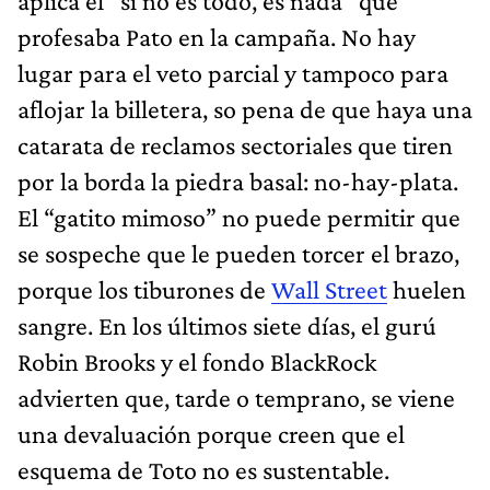
aplica el “si no es todo, es nada” que
profesaba Pato en la campaña. No hay
lugar para el veto parcial y tampoco para
aflojar la billetera, so pena de que haya una
catarata de reclamos sectoriales que tiren
por la borda la piedra basal: no-hay-plata.
El “gatito mimoso” no puede permitir que
se sospeche que le pueden torcer el brazo,
porque los tiburones de
Wall Street
huelen
sangre. En los últimos siete días, el gurú
Robin Brooks y el fondo BlackRock
advierten que, tarde o temprano, se viene
una devaluación porque creen que el
esquema de Toto no es sustentable.