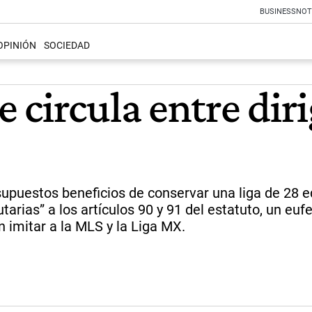
BUSINESS
NOT
OPINIÓN
SOCIEDAD
circula entre diri
upuestos beneficios de conservar una liga de 28 eq
arias” a los artículos 90 y 91 del estatuto, un euf
n imitar a la MLS y la Liga MX.