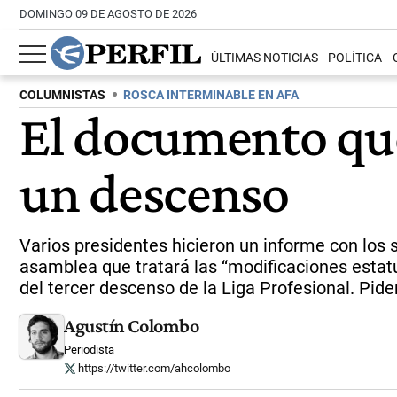
DOMINGO 09 DE AGOSTO DE 2026
ÚLTIMAS NOTICIAS
POLÍTICA
COLUMNISTAS
ROSCA INTERMINABLE EN AFA
El documento que 
un descenso
Varios presidentes hicieron un informe con los s
asamblea que tratará las “modificaciones estatut
del tercer descenso de la Liga Profesional. Pide
Agustín Colombo
Periodista
https://twitter.com/ahcolombo