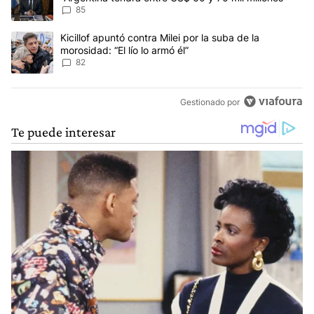
85
Un artículo de tendencia con el título "Kicillof apuntó contra Milei 
Kicillof apuntó contra Milei por la suba de la
morosidad: “El lío lo armó él”
82
Gestionado por