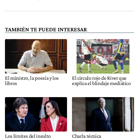
TAMBIÉN TE PUEDE INTERESAR
El ministro, la poesía y los
El circulo rojo de River que
libros
explica el blindaje mediático
Los límites del insulto
Charla técnica