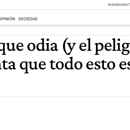
BUSINESS
NOT
OPINIÓN
SOCIEDAD
que odia (y el peli
ta que todo esto e