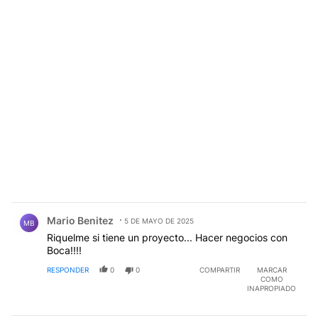
Comentario de Mario Benitez.
Mario Benitez
5 DE MAYO DE 2025
MB
Riquelme si tiene un proyecto... Hacer negocios con
Boca!!!!
RESPONDER
0
0
COMPARTIR
MARCAR
COMO
INAPROPIADO