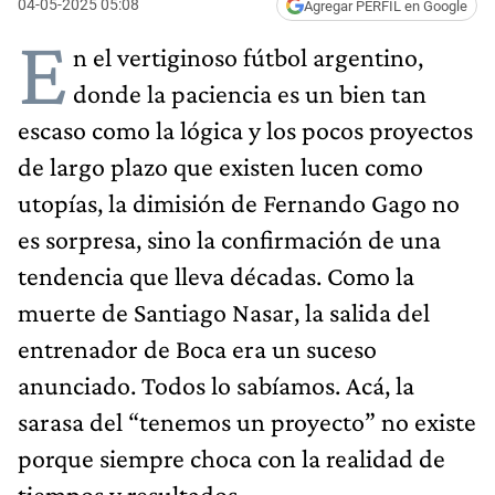
04-05-2025 05:08
Agregar PERFIL en Google
E
n el vertiginoso fútbol argentino,
donde la paciencia es un bien tan
escaso como la lógica y los pocos proyectos
de largo plazo que existen lucen como
utopías, la dimisión de Fernando Gago no
es sorpresa, sino la confirmación de una
tendencia que lleva décadas.​ Como la
muerte de Santiago Nasar, la salida del
entrenador de Boca era un suceso
anunciado. Todos lo sabíamos. Acá, la
sarasa del “tenemos un proyecto” no existe
porque siempre choca con la realidad de
tiempos y resultados.