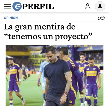
OPINIÓN
2
La gran mentira de
“tenemos un proyecto”