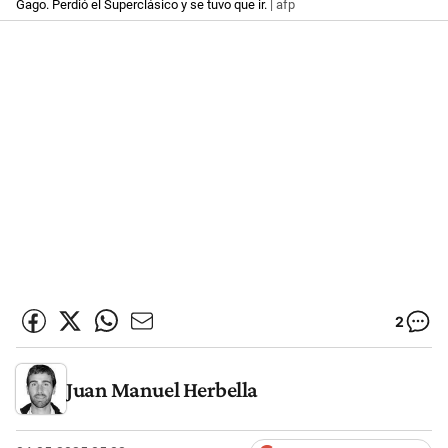
Gago. Perdió el Superclásico y se tuvo que ir.
| afp
2
Juan Manuel Herbella