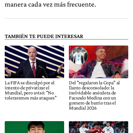
manera cada vez más frecuente.
TAMBIÉN TE PUEDE INTERESAR
La FIFA se disculpó por el
Del "regalaron la Copa" al
intento de privatizar el
llanto desconsolado: la
Mundial, pero avisó: "No
inolvidable anécdota de
toleraremos más ataques"
Facundo Medina con un
gomero de barrio tras el
Mundial 2026