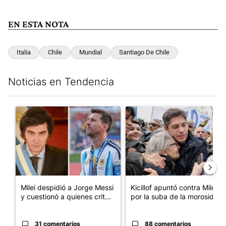
EN ESTA NOTA
Italia
Chile
Mundial
Santiago De Chile
Noticias en Tendencia
Este listado muestra los artículos con más comentarios en los últim
Un artículo de tendencia con el título "Milei despidió a Jorge 
Un artículo de tendencia con el
Milei despidió a Jorge Messi
Kicillof apuntó contra Milei
y cuestionó a quienes crit...
por la suba de la morosida...
31 comentarios
88 comentarios