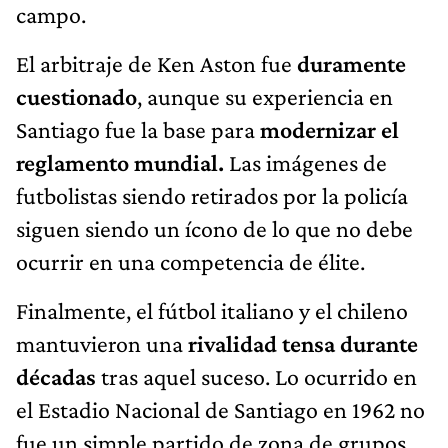
campo.
El arbitraje de Ken Aston fue
duramente
cuestionado
, aunque su experiencia en
Santiago fue la base para
modernizar el
reglamento mundial.
Las imágenes de
futbolistas siendo retirados por la policía
siguen siendo un ícono de lo que no debe
ocurrir en una competencia de élite.
Finalmente, el fútbol italiano y el chileno
mantuvieron una
rivalidad tensa durante
décadas
tras aquel suceso. Lo ocurrido en
el Estadio Nacional de Santiago en 1962 no
fue un simple partido de zona de grupos,