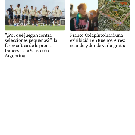
"¿Por qué juegan contra
Franco Colapinto hará una
selecciones pequeñas?": la
exhibición en Buenos Aires:
feroz crítica de la prensa
cuando y donde verlo gratis
francesa a la Selección
Argentina