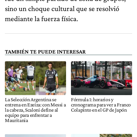
sino un choque cultural que se resolvió
mediante la fuerza física.
TAMBIÉN TE PUEDE INTERESAR
La Selección Argentina se
Fórmula 1: horarios y
entrena en Ezeiza: con Messi a
cronograma para ver a Franco
la cabeza, Scaloni define al
Colapinto en el GP de Japón
equipo para enfrentar a
Mauritania