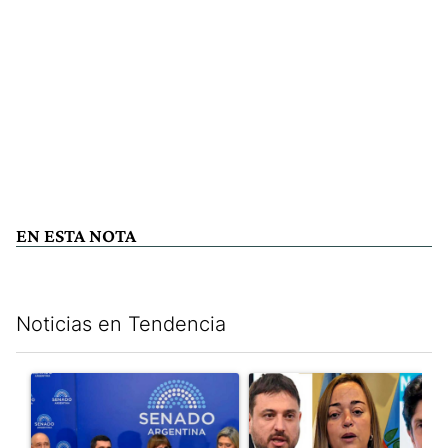
EN ESTA NOTA
Noticias en Tendencia
Este listado muestra los artículos con más comentarios en los últim
Un artículo de tendencia con el título "Ley de Tierras: ante el 
Un artículo de tendencia con e