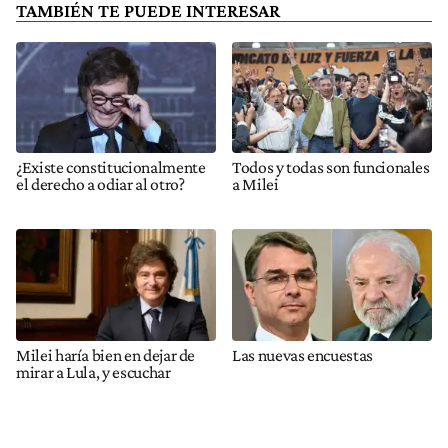
TAMBIÉN TE PUEDE INTERESAR
¿Existe constitucionalmente
Todos y todas son funcionales
el derecho a odiar al otro?
a Milei
Milei haría bien en dejar de
Las nuevas encuestas
mirar a Lula, y escuchar