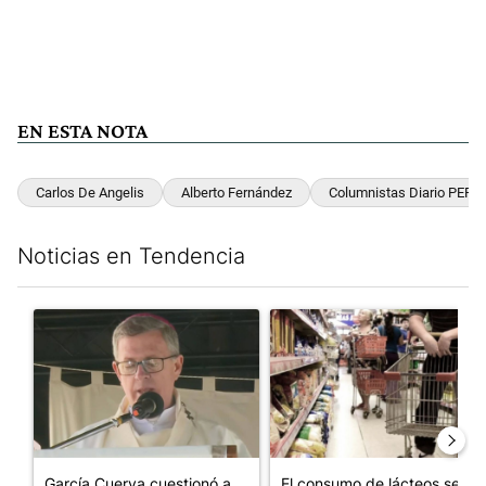
EN ESTA NOTA
Carlos De Angelis
Alberto Fernández
Columnistas Diario PERFI
Noticias en Tendencia
Este listado muestra los artículos con más comentarios en los últim
Un artículo de tendencia con el título "García Cuerva cuestionó 
Un artículo de tendencia con 
García Cuerva cuestionó a
El consumo de lácteos se