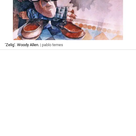
‘Zelig’. Woody Allen.
| pablo temes