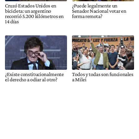
Cruzó Estados Unidos en
¿Puede legalmente un
bicicleta: un argentino
Senador Nacional votar en
recorrió 5.200 kilómetros en
forma remota?
14 días
¿Existe constitucionalmente
Todos y todas son funcionales
el derecho a odiar al otro?
a Milei