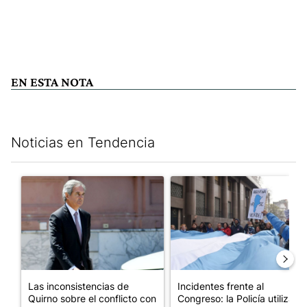
EN ESTA NOTA
Noticias en Tendencia
Este listado muestra los artículos con más comentarios en los últim
Un artículo de tendencia con el título "Las inconsistencias de Q
Un artículo de tendencia con el
Las inconsistencias de
Incidentes frente al
Quirno sobre el conflicto con
Congreso: la Policía utiliza