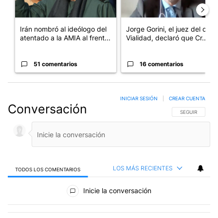
Irán nombró al ideólogo del
Jorge Gorini, el juez del caso
atentado a la AMIA al frent...
Vialidad, declaró que Cr...
51 comentarios
16 comentarios
INICIAR SESIÓN
|
CREAR CUENTA
Conversación
SIGA ESTA CO
SEGUIR
LOS MÁS RECIENTES
TODOS LOS COMENTARIOS
Todos los comentarios
Inicie la conversación