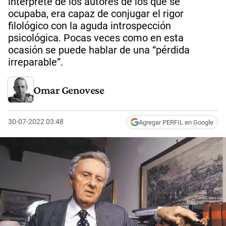
intérprete de los autores de los que se
ocupaba, era capaz de conjugar el rigor
filológico con la aguda introspección
psicológica. Pocas veces como en esta
ocasión se puede hablar de una “pérdida
irreparable”.
Omar Genovese
30-07-2022 03:48
Agregar PERFIL en Google