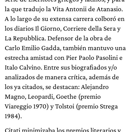
la que tradujo la Vita Antonii de Atanasio.
A lo largo de su extensa carrera colboró en
los diarios Il Giorno, Corriere della Sera y
La Repubblica. Defensor de la obra de
Carlo Emilio Gadda, también mantuvo una
estrecha amistad con Pier Paolo Pasolini e
Italo Calvino. Entre sus biografiados y/o
analizados de manera crítica, además de
los ya citados, se destacan: Alejandro
Magno, Leopardi, Goethe (premio
Viareggio 1970) y Tolstoi (premio Strega
1984).
Citati minimizaba los premios literarios y