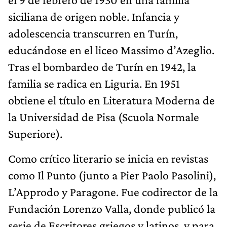
siciliana de origen noble. Infancia y
adolescencia transcurren en Turín,
educándose en el liceo Massimo d’Azeglio.
Tras el bombardeo de Turín en 1942, la
familia se radica en Liguria. En 1951
obtiene el título en Literatura Moderna de
la Universidad de Pisa (Scuola Normale
Superiore).
Como crítico literario se inicia en revistas
como Il Punto (junto a Pier Paolo Pasolini),
L’Approdo y Paragone. Fue codirector de la
Fundación Lorenzo Valla, donde publicó la
serie de Escritores griegos y latinos, y para