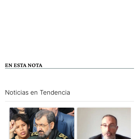
EN ESTA NOTA
Noticias en Tendencia
Este listado muestra los artículos con más comentarios en los últim
Un artículo de tendencia con el título "Irán nombró al ideólogo
Un artículo de tendencia con e