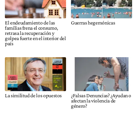
El endeudamiento de las
Guerras hegemónicas
familias frena el consumo,
retrasa la recuperación y
golpea fuerte en el interior del
país
La similitud de los opuestos
¿Falsas Denuncias? ¿Ayudan o
afectan la violencia de
género?