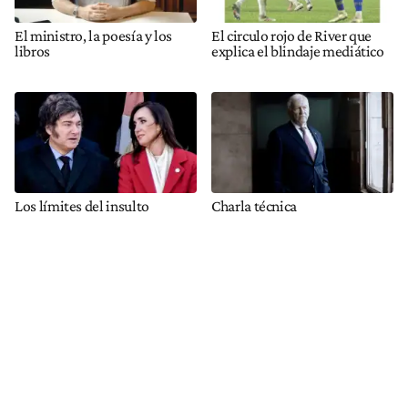
El ministro, la poesía y los
El circulo rojo de River que
libros
explica el blindaje mediático
Los límites del insulto
Charla técnica