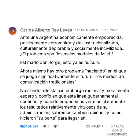
Comentario de Carlos Alberto Rey Leyes.
Carlos Alberto Rey Leyes
17 DE NOVIEMBRE DE 2024
CA
Ante una Argentina económicamente empobrecida,
políticamente corrompida y desinstitucionalizada,
culturalmente deplorable y socialmente incivilizada…
¿El problema son “los malos modales de Milei”?
Estimado don Jorge, esto ya es ridículo.
Ahora mismo hay otro problema “naciendo” en el que
se juega significativamente el futuro: “los medios de
comunicación tradicionales”.
No siendo mileista, sin embargo racional y moralmente
espero y confío en que esta línea gubernamental
continúe, y cuando empecemos ver más claramente
los resultados relativamente virtuosos de su
administración, sabremos también quiénes y cómo
hicieron “su parte” para llegar ahí.
RESPONDER
1
1
COMPARTIR
MARCAR
COMO
INAPROPIADO