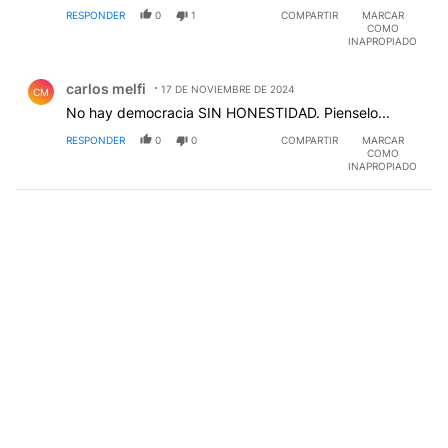
RESPONDER
0
1
COMPARTIR
MARCAR
COMO
INAPROPIADO
Comentario de carlos melfi.
carlos melfi
17 DE NOVIEMBRE DE 2024
CM
No hay democracia SIN HONESTIDAD. Pienselo...
RESPONDER
0
0
COMPARTIR
MARCAR
COMO
INAPROPIADO