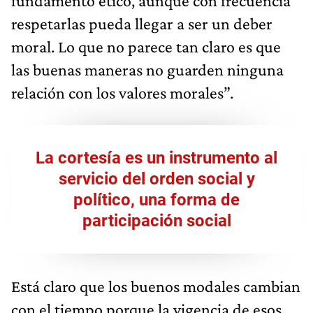
fundamento ético, aunque con frecuencia
respetarlas pueda llegar a ser un deber
moral. Lo que no parece tan claro es que
las buenas maneras no guarden ninguna
relación con los valores morales”.
La cortesía es un instrumento al
servicio del orden social y
político, una forma de
participación social
Está claro que los buenos modales cambian
con el tiempo porque la vigencia de esos