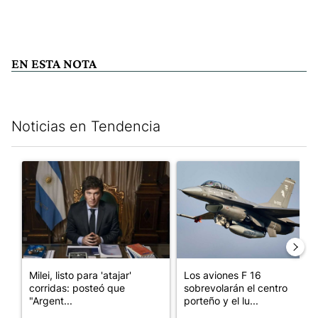
EN ESTA NOTA
Noticias en Tendencia
Este listado muestra los artículos con más comentarios en los últim
Un artículo de tendencia con el título "Milei, listo para 'atajar
Un artículo de tendencia con e
Milei, listo para 'atajar'
Los aviones F 16
corridas: posteó que
sobrevolarán el centro
"Argent...
porteño y el lu...