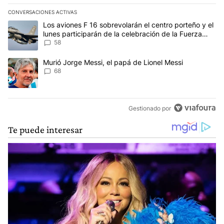
CONVERSACIONES ACTIVAS
Este listado muestra los artículos con más comentarios en los últim
Un artículo de tendencia con el título "Los aviones F 16 sobrevola
Los aviones F 16 sobrevolarán el centro porteño y el
lunes participarán de la celebración de la Fuerza
Aérea
58
Un artículo de tendencia con el título "Murió Jorge Messi, el papá
Murió Jorge Messi, el papá de Lionel Messi
68
Gestionado por