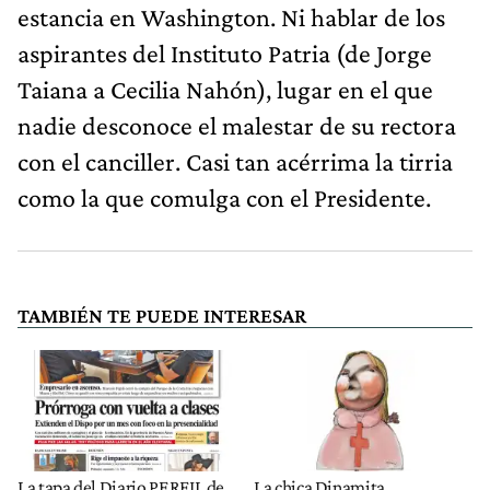
estancia en Washington. Ni hablar de los
aspirantes del Instituto Patria (de Jorge
Taiana a Cecilia Nahón), lugar en el que
nadie desconoce el malestar de su rectora
con el canciller. Casi tan acérrima la tirria
como la que comulga con el Presidente.
TAMBIÉN TE PUEDE INTERESAR
La tapa del Diario PERFIL de
La chica Dinamita