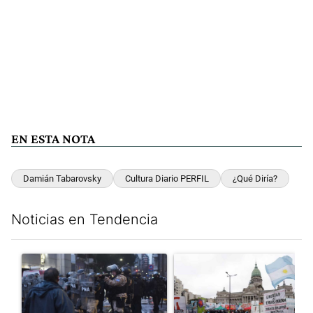
EN ESTA NOTA
Damián Tabarovsky
Cultura Diario PERFIL
¿Qué Diría?
Noticias en Tendencia
Este listado muestra los artículos con más comentarios en los últim
Un artículo de tendencia con el título "La tensión frente al Con
Un artículo de tendencia con e