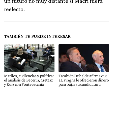
un futuro no muy distante si Macri fuera
reelecto.
TAMBIÉN TE PUEDE INTERESAR
Medios, audiencias y política:
También Duhalde afirma que
el análisis de Becerra, Crettaz
a Lavagna le ofrecieron dinero
y Ruiz con Fontevecchia
para bajar su candidatura