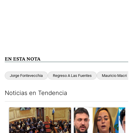
EN ESTA NOTA
Jorge Fontevecchia
Regreso A Las Fuentes
Mauricio Macri
Noticias en Tendencia
Este listado muestra los artículos con más comentarios en los últim
Un artículo de tendencia con el título "Qué queda de la ley de p
Un artículo de tendencia con e