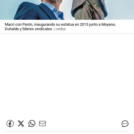
Macri con Perón, inaugurando su estatua en 2015 junto a Moyano,
Duhalde y líderes sindicales.
| cedoc