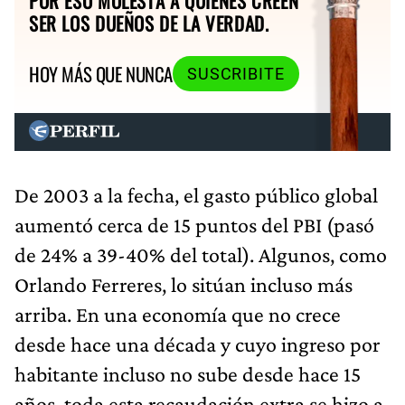
POR ESO MOLESTA A QUIENES CREEN
SER LOS DUEÑOS DE LA VERDAD.
HOY MÁS QUE NUNCA
SUSCRIBITE
De 2003 a la fecha, el gasto público global
aumentó cerca de 15 puntos del PBI (pasó
de 24% a 39-40% del total). Algunos, como
Orlando Ferreres, lo sitúan incluso más
arriba. En una economía que no crece
desde hace una década y cuyo ingreso por
habitante incluso no sube desde hace 15
años, toda esta recaudación extra se hizo a