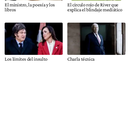
El ministro, la poesía y los
El circulo rojo de River que
libros
explica el blindaje mediático
Los límites del insulto
Charla técnica