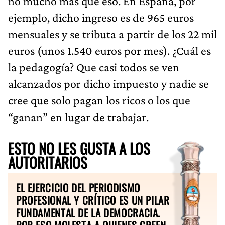
no mucho más que eso. En España, por
ejemplo, dicho ingreso es de 965 euros
mensuales y se tributa a partir de los 22 mil
euros (unos 1.540 euros por mes). ¿Cuál es
la pedagogía? Que casi todos se ven
alcanzados por dicho impuesto y nadie se
cree que solo pagan los ricos o los que
“ganan” en lugar de trabajar.
ESTO NO LES GUSTA A LOS
AUTORITARIOS
EL EJERCICIO DEL PERIODISMO
PROFESIONAL Y CRÍTICO ES UN PILAR
FUNDAMENTAL DE LA DEMOCRACIA.