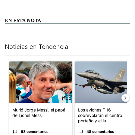
EN ESTA NOTA
Noticias en Tendencia
Este listado muestra los artículos con más comentarios en los últim
Un artículo de tendencia con el título "Murió Jorge Messi, el p
Un artículo de tendencia con e
Murió Jorge Messi, el papá
Los aviones F 16
de Lionel Messi
sobrevolarán el centro
porteño y el lu...
68 comentarios
48 comentarios