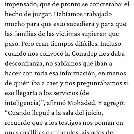
impensado, que de pronto se concretaba: el
hecho de juzgar. Habíamos trabajado
mucho para que esto sucediera y para que
las familias de las víctimas supieran que
pasó. Pero eran tiempos difíciles. Incluso
cuando nos convocó la Conadep nos daba
desconfianza, no sabíamos qué iban a
hacer con toda esa información, en manos
de quién iba a caer y nos preguntábamos si
eso llegaría a los servicios (de
inteligencia)”, afirmó Mohaded. Y agregó:
“Cuando llegué a la sala del juicio,
recuerdo que a los testigos nos ponían en
unas casillitas o cubículos, aislados del