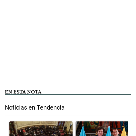
EN ESTA NOTA
Noticias en Tendencia
Este listado muestra los artículos con más comentarios en los últimos 
Un artículo de tendencia con el título "El Senado dio media sanción 
Un artículo de tendencia con el 