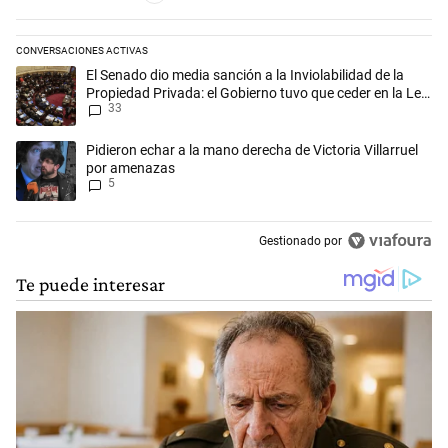
CONVERSACIONES ACTIVAS
Este listado muestra los artículos con más comentarios en los últimos 
Un artículo de tendencia con el título "El Senado dio media sanción a l
El Senado dio media sanción a la Inviolabilidad de la
Propiedad Privada: el Gobierno tuvo que ceder en la Ley
33
del Manejo del Fuego
Un artículo de tendencia con el título "Pidieron echar a la mano derec
Pidieron echar a la mano derecha de Victoria Villarruel
por amenazas
5
Gestionado por