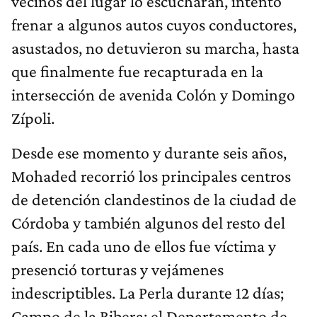
vecinos del lugar lo escucharan, intentó
frenar a algunos autos cuyos conductores,
asustados, no detuvieron su marcha, hasta
que finalmente fue recapturada en la
intersección de avenida Colón y Domingo
Zípoli.
Desde ese momento y durante seis años,
Mohaded recorrió los principales centros
de detención clandestinos de la ciudad de
Córdoba y también algunos del resto del
país. En cada uno de ellos fue víctima y
presenció torturas y vejámenes
indescriptibles. La Perla durante 12 días;
Campo de la Ribera; el Departamento de