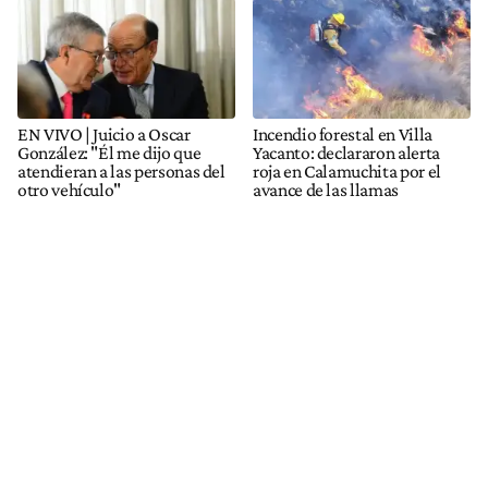
EN VIVO | Juicio a Oscar
Incendio forestal en Villa
González: "Él me dijo que
Yacanto: declararon alerta
atendieran a las personas del
roja en Calamuchita por el
otro vehículo"
avance de las llamas