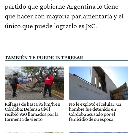
partido que gobierne Argentina lo tiene
que hacer con mayoría parlamentaria y el
único que puede lograrlo es JxC.
TAMBIÉN TE PUEDE INTERESAR
Ráfagas de hasta 95 km/h en
No le explotó el celular: un
Córdoba: Defensa Civil
hombre fue detenido en
recibió 950 llamados por la
Córdoba acusado por el
tormenta de viento
femicidio de su esposa