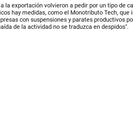
 la exportación volvieron a pedir por un tipo de 
cos hay medidas, como el Monotributo Tech, que in
mpresas con suspensiones y parates productivos po
caída de la actividad no se traduzca en despidos".