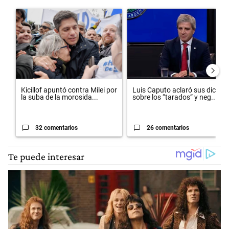
Este listado muestra los artículos con más comentarios en los últimos 
Un artículo de tendencia con el título "Kicillof apuntó contra Milei po
Un artículo de tendencia con el 
Kicillof apuntó contra Milei por
Luis Caputo aclaró sus dichos
la suba de la morosida...
sobre los “tarados” y neg...
32 comentarios
26 comentarios