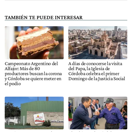
TAMBIÉN TE PUEDE INTERESAR
Campeonato Argentino del
A días de conocerse la visita
Alfajor: Más de 80
del Papa, la Iglesia de
productores buscan la corona
Córdoba celebra el primer
y Córdoba se quiere meter en
Domingo de la Justicia Social
el podio