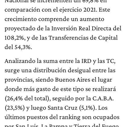
comparación con el ejercicio 2021. Este
crecimiento comprende un aumento
proyectado de la Inversión Real Directa del
108,2%, y de las Transferencias de Capital
del 54,3%.
Analizando la suma entre la IRD y las TC,
surge una distribución desigual entre las
provincias, siendo Buenos Aires el lugar
donde más gasto de este tipo se realizará
(26,4% del total), seguido por la C.A.B.A.
(23,5%) y luego Santa Cruz (5,1%). Los
últimos puestos del ranking son ocupados
por San Luis, La Pampa y Tierra del Fuego,