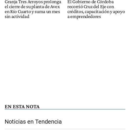
Granja Tres Arroyos prolonga
El Gobierno de Córdoba
el cierre de su planta de Avex
recorrió Cruz del Eje con
en Río Cuarto y suma un mes
créditos, capacitación y apoyo
sin actividad
a emprendedores
EN ESTA NOTA
Noticias en Tendencia