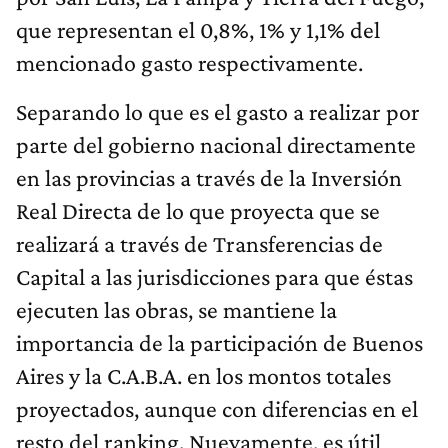
que representan el 0,8%, 1% y 1,1% del
mencionado gasto respectivamente.
Separando lo que es el gasto a realizar por
parte del gobierno nacional directamente
en las provincias a través de la Inversión
Real Directa de lo que proyecta que se
realizará a través de Transferencias de
Capital a las jurisdicciones para que éstas
ejecuten las obras, se mantiene la
importancia de la participación de Buenos
Aires y la C.A.B.A. en los montos totales
proyectados, aunque con diferencias en el
resto del ranking. Nuevamente, es útil