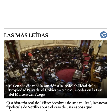
LAS MÁS LEÍDAS
1
El Senado dio media sanción a la Inviolabilidad de la
Propiedad Privada: el Gobierno tuvo que ceder en la Ley
del Manejo del Fuego
2
La historia real de "Elize: Sombras de una mujer", la nueva
película de Netflix sobre el caso de una esposa que