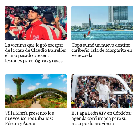
La víctima que logró escapar
Copa sumó un nuevo destino
de la casa de Claudio Barrelier
caribeño: Isla de Margarita en
el año pasado presenta
Venezuela
lesiones psicológicas graves
Villa María presentó los
El Papa León XIV en Córdoba:
nuevos íconos urbanos:
agenda confirmada para su
Fórum y Áurea
paso por la provincia