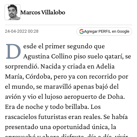
Marcos Villalobo
24-04-2022 00:28
Agregar PERFIL en Google
D
esde el primer segundo que
Agustina Collino piso suelo qatarí, se
sorprendió. Nacida y criada en Adelia
María, Córdoba, pero ya con recorrido por
el mundo, se maravilló apenas bajó del
avión y vio el lujoso aeropuerto de Doha.
Era de noche y todo brillaba. Los
rascacielos futuristas eran reales. Se había
presentado una oportunidad única, la
aprovechó y ahora disfruta, día a día, vivir