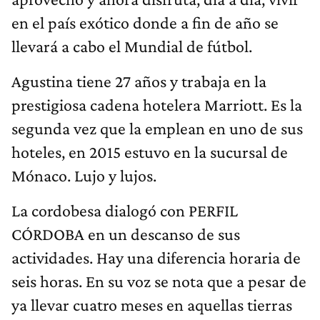
en el país exótico donde a fin de año se
llevará a cabo el Mundial de fútbol.
Agustina tiene 27 años y trabaja en la
prestigiosa cadena hotelera Marriott. Es la
segunda vez que la emplean en uno de sus
hoteles, en 2015 estuvo en la sucursal de
Mónaco. Lujo y lujos.
La cordobesa dialogó con PERFIL
CÓRDOBA en un descanso de sus
actividades. Hay una diferencia horaria de
seis horas. En su voz se nota que a pesar de
ya llevar cuatro meses en aquellas tierras