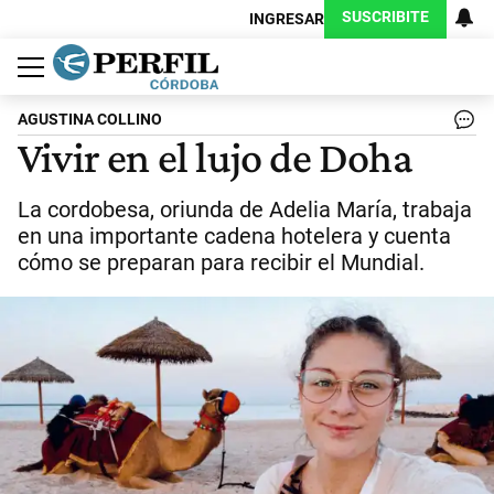
SUSCRIBITE
INGRESAR
Política
Economía
Judiciales
Sociedad
Cultura
Espectáculos
Deportes
Protagonistas
AGUSTINA COLLINO
Vivir en el lujo de Doha
La cordobesa, oriunda de Adelia María, trabaja
en una importante cadena hotelera y cuenta
cómo se preparan para recibir el Mundial.