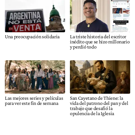
Una preocupación solidaria
La triste historia del escritor
inédito que se hizo millonario
y perdió todo
Las mejores series y películas
San Cayetano de Thiene: la
para ver este fin de semana
vida del patrono del pan y del
trabajo que desafió la
opulencia de la Iglesia