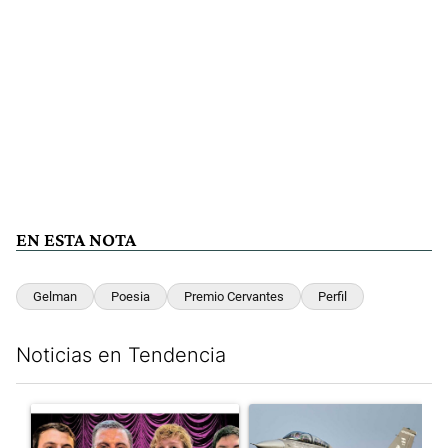
EN ESTA NOTA
Gelman
Poesia
Premio Cervantes
Perfil
Noticias en Tendencia
Este listado muestra los artículos con más comentarios en los últim
Un artículo de tendencia con el título "La narrativa libertaria c
Un artículo de tendencia con e