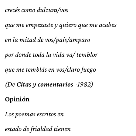
crecés como dulzura/vos
que me empezaste y quiero que me acabes
en la mitad de vos/país/amparo
por donde toda la vida va/ temblor
que me temblás en vos/claro fuego
(De
Citas y comentarios
-1982)
Opinión
Los poemas escritos en
estado de frialdad tienen