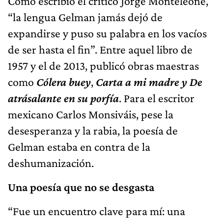
Como escribió el crítico Jorge Monteleone,
“la lengua Gelman jamás dejó de
expandirse y puso su palabra en los vacíos
de ser hasta el fin”. Entre aquel libro de
1957 y el de 2013, publicó obras maestras
como
Cólera buey
,
Carta a mi madre
y De
atrásalante en su porfía
. Para el escritor
mexicano Carlos Monsiváis, pese la
desesperanza y la rabia, la poesía de
Gelman estaba en contra de la
deshumanización.
Una poesía que no se desgasta
“Fue un encuentro clave para mí: una