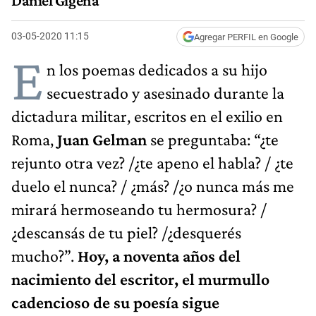
Daniel Gigena
03-05-2020 11:15
Agregar PERFIL en Google
E
n los poemas dedicados a su hijo
secuestrado y asesinado durante la
dictadura militar, escritos en el exilio en
Roma,
Juan Gelman
se preguntaba: “¿te
rejunto otra vez? /¿te apeno el habla? / ¿te
duelo el nunca? / ¿más? /¿o nunca más me
mirará hermoseando tu hermosura? /
¿descansás de tu piel? /¿desquerés
mucho?”.
Hoy, a noventa años del
nacimiento del escritor, el murmullo
cadencioso de su poesía sigue