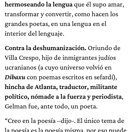
hermoseando la lengua
que él supo amar,
transformar y convertir, como hacen los
grandes poetas, en una lengua en el
interior del lenguaje.
Contra la deshumanización.
Oriundo de
Villa Crespo, hijo de inmigrantes judíos
ucranianos (a cuyo universo volvió en
Dibaxu
con poemas escritos en sefardí),
hincha de Atlanta, traductor, militante
político, nómade a la fuerza y periodista
,
Gelman fue, ante todo, un poeta.
“Creo en la poesía –dijo-. El único tema de
la poesía es la poesía misma, por eso puede