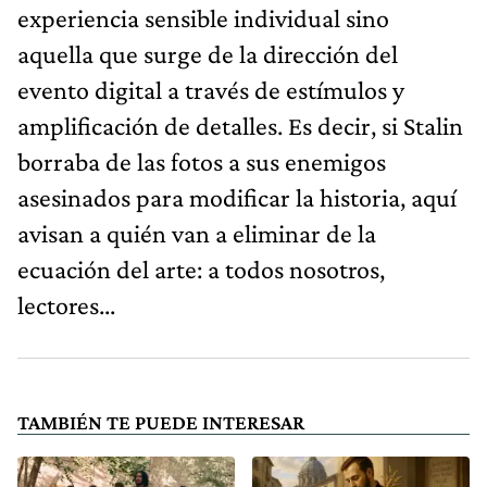
aquella que surge de la dirección del
evento digital a través de estímulos y
amplificación de detalles. Es decir, si Stalin
borraba de las fotos a sus enemigos
asesinados para modificar la historia, aquí
avisan a quién van a eliminar de la
ecuación del arte: a todos nosotros,
lectores...
TAMBIÉN TE PUEDE INTERESAR