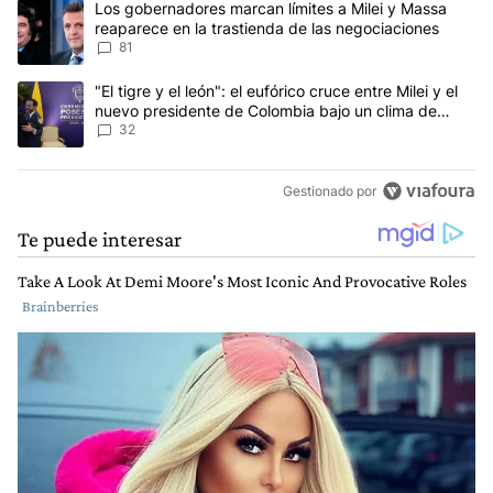
reaparece en la trastienda de las negociaciones
81
Un artículo de tendencia con el título ""El tigre y el león": el eu
"El tigre y el león": el eufórico cruce entre Milei y el
nuevo presidente de Colombia bajo un clima de
máxima tensión
32
Gestionado por