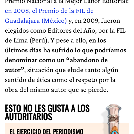
Premio Nacional a la Mejor Labor Editorial;
en 2008, el Premio de la FIL de
Guadalajara (México)
y, en 2009, fueron
elegidos como Editores del Año, por la FIL
de Lima (Perú). Y pese a ello,
en los
últimos días ha sufrido lo que podríamos
denominar como un “abandono de
autor”
, situación que elude tanto algún
sentido de ética como el respeto por la
obra del mismo autor que se pierde.
ESTO NO LES GUSTA A LOS
AUTORITARIOS
EL EJERCICIO DEL PERIODISMO