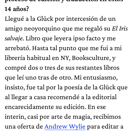
14 años?
Llegué a la Glück por intercesión de un
amigo neoyorquino que me regaló su
El Iris
salvaje
. Libro que leyera ipso facto y me
arrebató. Hasta tal punto que me fui a mi
librería habitual en NY, Booksculture, y
compré dos o tres de sus restantes libros
que leí uno tras de otro. Mi entusiasmo,
insisto, fue tal por la poesía de la Glück que
al llegar a casa recomendé a la editorial
encarecidamente su edición. En ese
interin, casi por arte de magia, recibimos
una oferta de
Andrew Wylie
para editar a