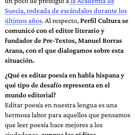
un poco de prestigio a
la Academia de
Suecia, rodeada de escándalos durante los
últimos años
. Al respecto,
Perfil Cultura se
comunicó con el editor literario y
fundador de Pre-Textos, Manuel Borras
Arana, con el que dialogamos sobre esta
situación.
¿Qué es editar poesía en habla hispana y
qué tipo de desafío representa en el
mundo editorial?
Editar poesía en nuestra lengua es una
hermosa labor para aquellos que pensamos
que leer poesía hace mejores a los
ciudadanos,
aunque los réditos