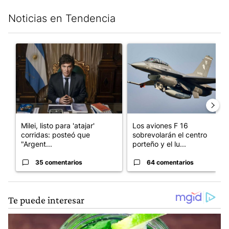
Noticias en Tendencia
Este listado muestra los artículos con más comentarios en los últim
Un artículo de tendencia con el título "Milei, listo para 'atajar
Un artículo de tendencia con e
Milei, listo para 'atajar'
Los aviones F 16
corridas: posteó que
sobrevolarán el centro
"Argent...
porteño y el lu...
35 comentarios
64 comentarios