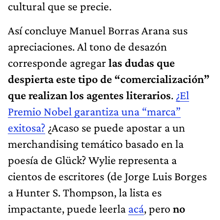
cultural que se precie.
Así concluye Manuel Borras Arana sus
apreciaciones. Al tono de desazón
corresponde agregar
las dudas que
despierta este tipo de “comercialización”
que realizan los agentes literarios
.
¿El
Premio Nobel garantiza una “marca”
exitosa?
¿Acaso se puede apostar a un
merchandising temático basado en la
poesía de Glück? Wylie representa a
cientos de escritores (de Jorge Luis Borges
a Hunter S. Thompson, la lista es
impactante, puede leerla
acá
, pero
no