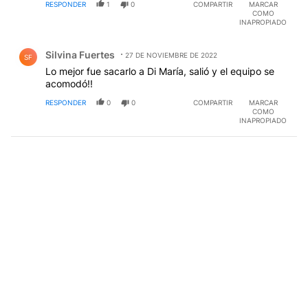
RESPONDER
1
0
COMPARTIR
MARCAR
COMO
INAPROPIADO
Comentario de Silvina Fuertes.
Silvina Fuertes
27 DE NOVIEMBRE DE 2022
SF
Lo mejor fue sacarlo a Di María, salió y el equipo se
acomodó!!
RESPONDER
0
0
COMPARTIR
MARCAR
COMO
INAPROPIADO