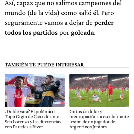
Así, capaz que no salimos campeones del
mundo (de la vida) como salió él. Pero
seguramente vamos a dejar de
perder
todos los partidos
por
goleada
.
TAMBIÉN TE PUEDE INTERESAR
¿Doble vara? El polémico
Gritos de dolor y
Topo Gigio de Caicedo ante
preocupación: la escalofriante
San Lorenzo y las diferencias
lesión de un jugador de
con Paredes a River
Argentinos Juniors