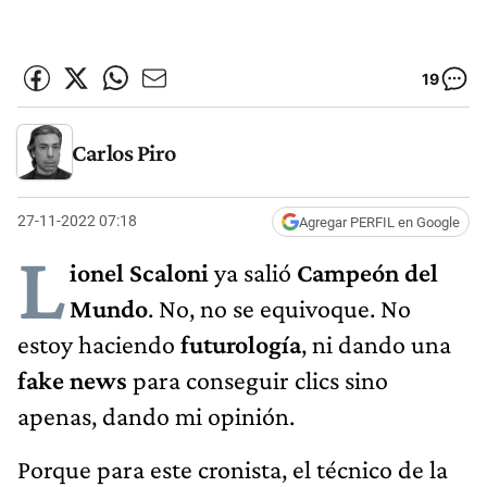
19
Carlos Piro
27-11-2022 07:18
Agregar PERFIL en Google
L
ionel Scaloni
ya salió
Campeón del
Mundo
. No, no se equivoque. No
estoy haciendo
futurología
, ni dando una
fake news
para conseguir clics sino
apenas, dando mi opinión.
Porque para este cronista, el técnico de la