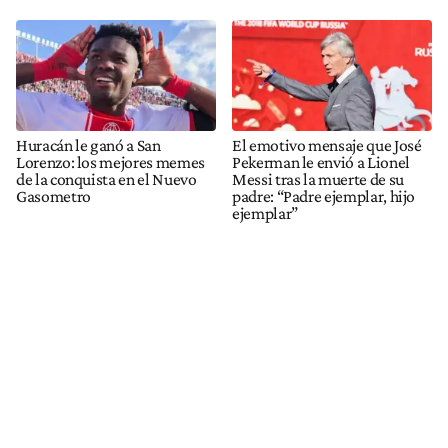
Huracán le ganó a San
El emotivo mensaje que José
Lorenzo: los mejores memes
Pekerman le envió a Lionel
de la conquista en el Nuevo
Messi tras la muerte de su
Gasometro
padre: “Padre ejemplar, hijo
ejemplar”