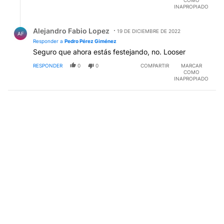
COMO
INAPROPIADO
Respuesta de Alejandro Fabio Lopez.
Alejandro Fabio Lopez
19 DE DICIEMBRE DE 2022
AF
Responder a
Pedro Pérez Giménez
Seguro que ahora estás festejando, no. Looser
RESPONDER
0
0
COMPARTIR
MARCAR
COMO
INAPROPIADO