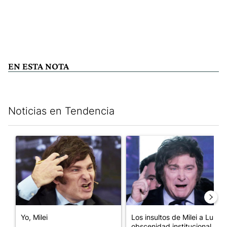
EN ESTA NOTA
Noticias en Tendencia
Este listado muestra los artículos con más comentarios en los últim
Un artículo de tendencia con el título "Yo, Milei" con 3 comentar
Un artículo de tendencia con el
Yo, Milei
Los insultos de Milei a Lula:
obscenidad institucional