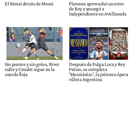
El Messi detrás de Messi
Platense aprovechó un error
de Rey y amargó a
Independiente en Avellaneda
Sin puntos y sin goles, River
Después de Pulga Loca y Rey
sufre y Coudet sigue en la
Petiso, se completa
cuerda floja
'Messiánico', la primera ópera
villera Argentina