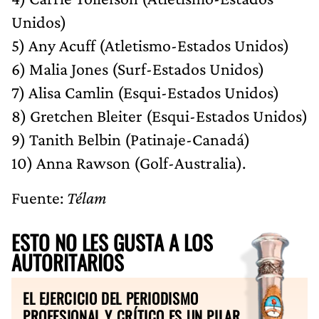
Unidos)
5) Any Acuff (Atletismo-Estados Unidos)
6) Malia Jones (Surf-Estados Unidos)
7) Alisa Camlin (Esqui-Estados Unidos)
8) Gretchen Bleiter (Esqui-Estados Unidos)
9) Tanith Belbin (Patinaje-Canadá)
10) Anna Rawson (Golf-Australia).
Fuente:
Télam
ESTO NO LES GUSTA A LOS
AUTORITARIOS
EL EJERCICIO DEL PERIODISMO
PROFESIONAL Y CRÍTICO ES UN PILAR