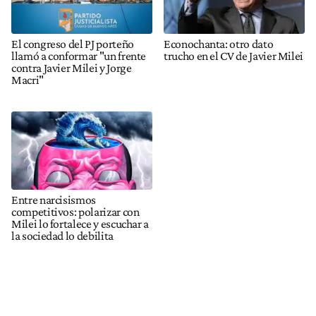
El congreso del PJ porteño
Econochanta: otro dato
llamó a conformar "un frente
trucho en el CV de Javier Milei
contra Javier Milei y Jorge
Macri"
Entre narcisismos
competitivos: polarizar con
Milei lo fortalece y escuchar a
la sociedad lo debilita