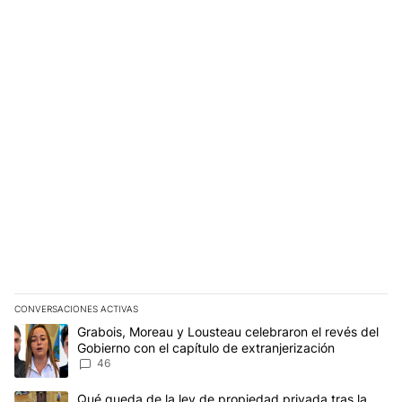
CONVERSACIONES ACTIVAS
Este listado muestra los artículos con más comentarios en los últim
Un artículo de tendencia con el título "Grabois, Moreau y Lousteau
Grabois, Moreau y Lousteau celebraron el revés del
Gobierno con el capítulo de extranjerización
46
Un artículo de tendencia con el título "Qué queda de la ley de pro
Qué queda de la ley de propiedad privada tras la