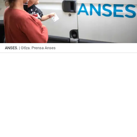
ANSES.
| Gtlza. Prensa Anses