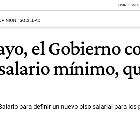
BUSINESS
NOT
OPINIÓN
SOCIEDAD
ayo, el Gobierno 
 salario mínimo, q
 Salario para definir un nuevo piso salarial para lo