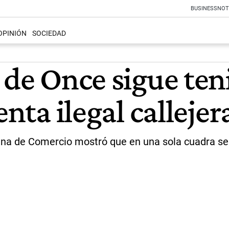
BUSINESS
NOT
OPINIÓN
SOCIEDAD
 de Once sigue ten
enta ilegal callejer
ina de Comercio mostró que en una sola cuadra se 