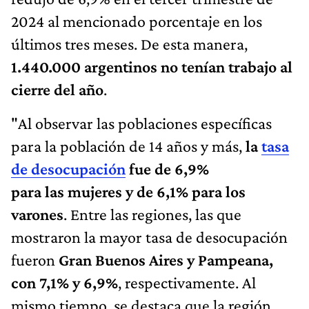
2024 al mencionado porcentaje en los
últimos tres meses. De esta manera,
1.440.000 argentinos no tenían trabajo al
cierre del año
.
"Al observar las poblaciones específicas
para la población de 14 años y más,
la
tasa
de desocupación
fue de 6,9%
para las mujeres y de 6,1% para los
varones
. Entre las regiones, las que
mostraron la mayor tasa de desocupación
fueron
Gran Buenos Aires y Pampeana,
con 7,1% y 6,9%
, respectivamente. Al
mismo tiempo, se destaca que la región