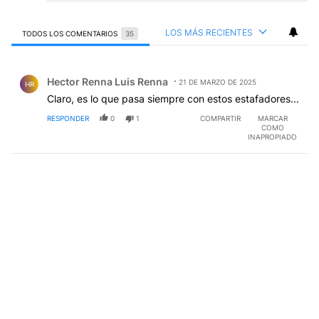
LOS MÁS RECIENTES
TODOS LOS COMENTARIOS
35
Todos los comentarios
Comentario de Hector Renna Luis Renna.
Hector Renna Luis Renna
21 DE MARZO DE 2025
HR
Claro, es lo que pasa siempre con estos estafadores...
RESPONDER
0
1
COMPARTIR
MARCAR
COMO
INAPROPIADO