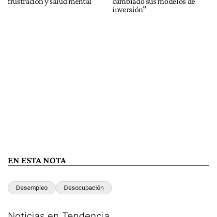
frustración y salud mental
cambiado sus modelos de
inversión"
EN ESTA NOTA
Desempleo
Desocupación
Noticias en Tendencia