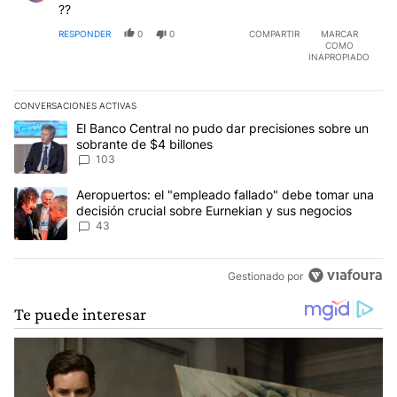
??
RESPONDER
0
0
COMPARTIR
MARCAR
COMO
INAPROPIADO
CONVERSACIONES ACTIVAS
Este listado muestra los artículos con más comentarios en los últim
Un artículo de tendencia con el título "El Banco Central no pudo 
El Banco Central no pudo dar precisiones sobre un
sobrante de $4 billones
103
Un artículo de tendencia con el título "Aeropuertos: el "empleado
Aeropuertos: el "empleado fallado" debe tomar una
decisión crucial sobre Eurnekian y sus negocios
43
Gestionado por