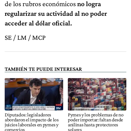
de los rubros económicos
no logra
regularizar su actividad al no poder
acceder al dólar oficial.
SE / LM / MCP
TAMBIÉN TE PUEDE INTERESAR
Diputados: legisladores
Pymes y los problemas de no
abordaron el impacto de los
poder importar: faltan desde
juicios laborales en pymes y
anilinas hasta protectores
comercios
solares