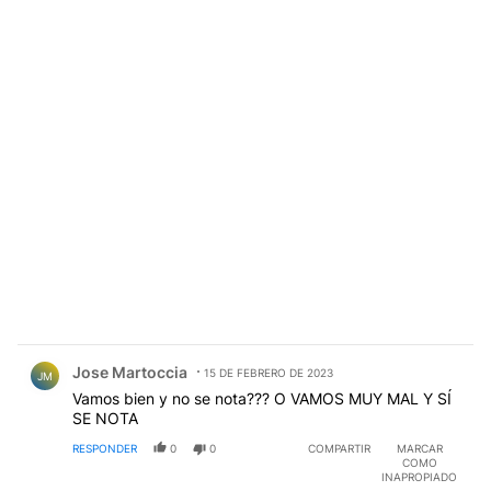
Comentario de Jose Martoccia.
Jose Martoccia
15 DE FEBRERO DE 2023
JM
Vamos bien y no se nota??? O VAMOS MUY MAL Y SÍ
SE NOTA
RESPONDER
0
0
COMPARTIR
MARCAR
COMO
INAPROPIADO