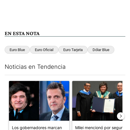
EN ESTA NOTA
Euro Blue
Euro Oficial
Euro Tarjeta
Dólar Blue
Noticias en Tendencia
Este listado muestra los artículos con más comentarios en los últim
Un artículo de tendencia con el título "Los gobernadores marcan
Un artículo de tendencia con e
Los gobernadores marcan
Milei mencionó por segunda