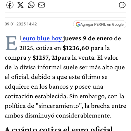
09-01-2025 14:42
Agregar PERFIL en Google
E
l
euro blu​e hoy
jueves 9 de enero
de
2025, cotiza en
$1236,60
para la
compra y
$1257, 21
para la venta. El valor
de la divisa informal suele ser más alto que
el oficial, debido a que este último se
adquiere en los bancos y posee una
cotización establecida. Sin embargo, con la
política de "sinceramiento", la brecha entre
ambos disminuyó considerablemente.
A cuánto cotiza el euro oficial