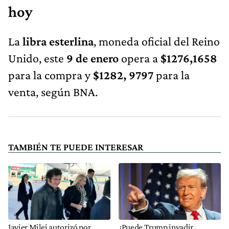
hoy
La
libra esterlina
, moneda oficial del Reino
Unido, este
9 de enero
opera a
$1276,1658
para la compra y
$1282, 9797
para la
venta, según BNA.
TAMBIÉN TE PUEDE INTERESAR
Javier Milei autorizó por
¿Puede Trump invadir