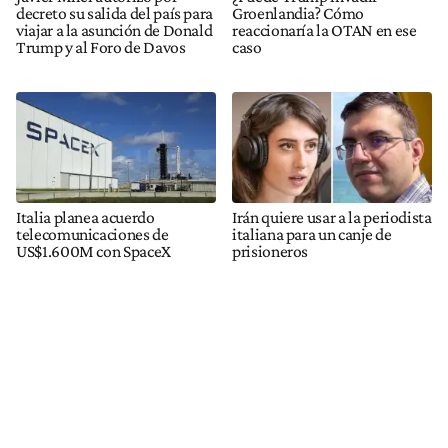
decreto su salida del país para
Groenlandia? Cómo
viajar a la asunción de Donald
reaccionaría la OTAN en ese
Trump y al Foro de Davos
caso
Italia planea acuerdo
Irán quiere usar a la periodista
telecomunicaciones de
italiana para un canje de
US$1.600M con SpaceX
prisioneros