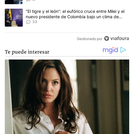
Un artículo de tendencia con el título ""El tigre y el león": el eu
"El tigre y el león": el eufórico cruce entre Milei y el
nuevo presidente de Colombia bajo un clima de
máxima tensión
33
Gestionado por