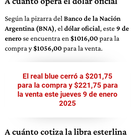
A cuánto opera el dólar oficial
Según la pizarra del
Banco de la Nación
Argentina (BNA)
, el
dólar oficial
, este
9 de
enero
se encuentra en
$1016,00
para la
compra y
$1056,00
para la venta.
El real blue cerró a $201,75
para la compra y $221,75 para
la venta este jueves 9 de enero
2025
A cuánto cotiza la libra esterlina