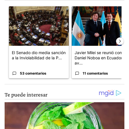
Este listado muestra los artículos con más comentarios en los últim
Un artículo de tendencia con el título "El Senado dio media san
Un artículo de tendencia con e
El Senado dio media sanción
Javier Milei se reunió con
a la Inviolabilidad de la P...
Daniel Noboa en Ecuador y
av...
53 comentarios
11 comentarios