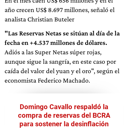
En el mes caen US$ 656 millones y en el
año crecen US$ 8.697 millones, señaló el
analista Christian Buteler
"Las Reservas Netas se sitúan al día de la
fecha en +4.537 millones de dólares.
Adiós a las Super Netas súper rojas,
aunque sigue la sangría, en este caso por
caída del valor del yuan y el oro", según el
economista Federico Machado.
Domingo Cavallo respaldó la
compra de reservas del BCRA
para sostener la desinflación