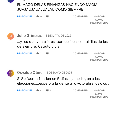
EL MAGO DELAS FINANZAS HACIENDO MAGIA
JUAJAUJAUAJUAJAU COMO SIEMPRE
RESPONDER
0
1
COMPARTIR
MARCAR
COMO
INAPROPIADO
Comentario de Julio Grimaux.
Julio Grimaux
8 DE MAYO DE 2025
JG
...y los que van a "desaparecer" en los bolsillos de los
de siempre, Caputo y cía.
RESPONDER
2
1
COMPARTIR
MARCAR
COMO
INAPROPIADO
Comentario de Osvaldo Otero.
Osvaldo Otero
8 DE MAYO DE 2025
OO
Si Se fueron 1 millón en 5 días...,ja no llegan a las
elecciones....espero q la gente q lo voto abra los ojos .
RESPONDER
4
2
COMPARTIR
MARCAR
COMO
INAPROPIADO