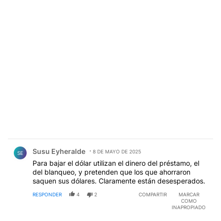
Comentario de Susu Eyheralde.
Susu Eyheralde
8 DE MAYO DE 2025
SE
Para bajar el dólar utilizan el dinero del préstamo, el
del blanqueo, y pretenden que los que ahorraron
saquen sus dólares. Claramente están desesperados.
RESPONDER
4
2
COMPARTIR
MARCAR
COMO
INAPROPIADO