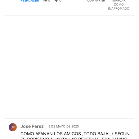
RESPONDER
0
0
COMPARTIR
MARCAR
COMO
INAPROPIADO
Comentario de Jose Perez.
Jose Perez
9 DE MAYO DE 2025
JP
COMO AFANAN LOS AMIGOS ,TODO BAJA , ( SEGUN