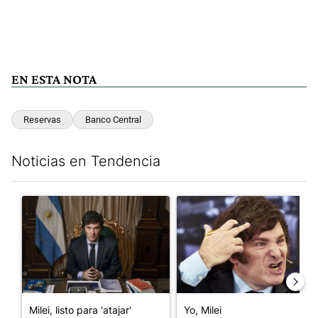
EN ESTA NOTA
Reservas
Banco Central
Noticias en Tendencia
Este listado muestra los artículos con más comentarios en los últim
Un artículo de tendencia con el título "Milei, listo para 'atajar
Un artículo de tendencia con el
Milei, listo para 'atajar'
Yo, Milei