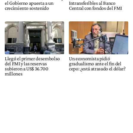
el Gobierno apuesta a un
Intransferibles al Banco
crecimiento sostenido
Central con fondos del FMI
Llegó el primer desembolso
Un economista pidió
del FMI y las reservas
gradualismo ante el fin del
subieron a US$ 36.700
cepo: ¿está atrasado el dólar?
millones