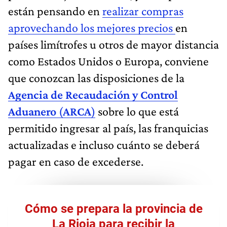
están pensando en
realizar compras
aprovechando los mejores precios
en
países limítrofes u otros de mayor distancia
como Estados Unidos o Europa, conviene
que conozcan las disposiciones de la
Agencia de Recaudación y Control
Aduanero
(
ARCA
)
sobre lo que está
permitido ingresar al país, las franquicias
actualizadas e incluso cuánto se deberá
pagar en caso de excederse.
Cómo se prepara la provincia de
La Rioja para recibir la