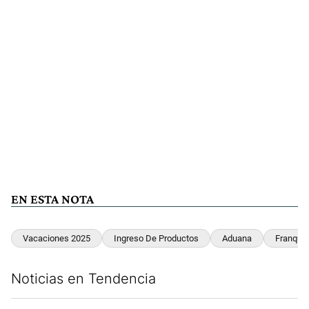
EN ESTA NOTA
Vacaciones 2025
Ingreso De Productos
Aduana
Franquic
Noticias en Tendencia
Este listado muestra los artículos con más comentarios en los últim