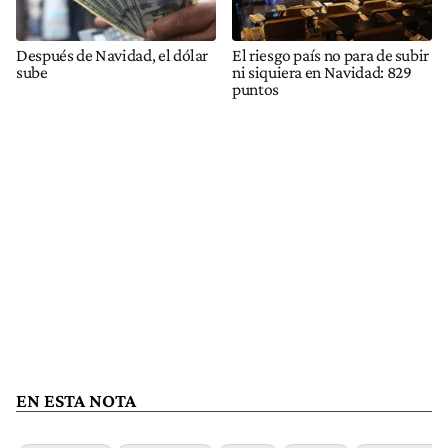
Después de Navidad, el dólar
El riesgo país no para de subir
sube
ni siquiera en Navidad: 829
puntos
EN ESTA NOTA