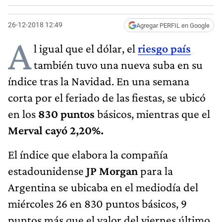
26-12-2018 12:49
Agregar PERFIL en Google
A
l igual que el dólar, el
riesgo país
también tuvo una nueva suba en su
índice tras la Navidad. En una semana
corta por el feriado de las fiestas, se ubicó
en los
830 puntos
básicos, mientras que el
Merval cayó 2,20%.
El índice que elabora la compañía
estadounidense
JP Morgan
para la
Argentina se ubicaba en el mediodía del
miércoles 26 en 830 puntos básicos, 9
puntos más que el valor del viernes último