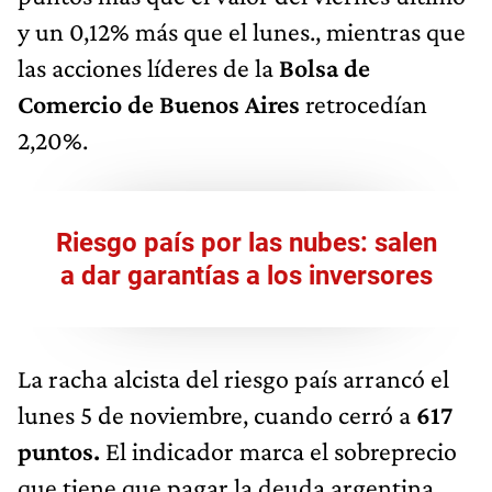
y un 0,12% más que el lunes., mientras que
las acciones líderes de la
Bolsa de
Comercio de Buenos Aires
retrocedían
2,20%.
Riesgo país por las nubes: salen
a dar garantías a los inversores
La racha alcista del riesgo país arrancó el
lunes 5 de noviembre, cuando cerró a
617
puntos.
El indicador marca el sobreprecio
que tiene que pagar la deuda argentina