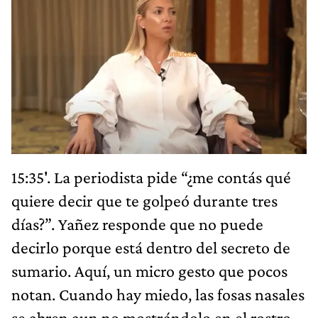
15:35'. La periodista pide “¿me contás qué
quiere decir que te golpeó durante tres
días?”. Yañez responde que no puede
decirlo porque está dentro del secreto de
sumario. Aquí, un micro gesto que pocos
notan. Cuando hay miedo, las fosas nasales
se abren aun no mostrándolo en el rostro.