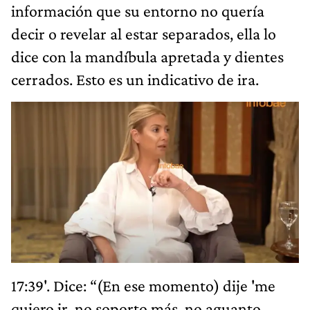
información que su entorno no quería
decir o revelar al estar separados, ella lo
dice con la mandíbula apretada y dientes
cerrados. Esto es un indicativo de ira.
17:39'. Dice: “(En ese momento) dije 'me
quiero ir, no soporto más, no aguanto