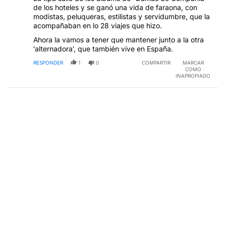
de los hoteles y se ganó una vida de faraona, con
modistas, peluqueras, estilistas y servidumbre, que la
acompañaban en lo 28 viajes que hizo.
Ahora la vamos a tener que mantener junto a la otra
'alternadora', que también vive en España.
RESPONDER
1
0
COMPARTIR
MARCAR
COMO
INAPROPIADO