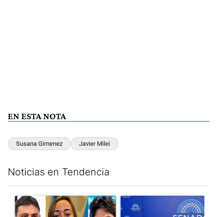
EN ESTA NOTA
Susana Gimenez
Javier Milei
Noticias en Tendencia
Este listado muestra los artículos con más comentarios en los últim
Un artículo de tendencia con el título "Grabois, Moreau y Loust
Un artículo de tendencia con e