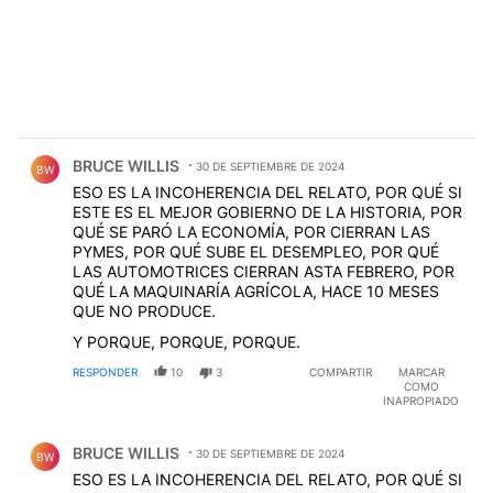
Comentario de BRUCE WILLIS.
BRUCE WILLIS
30 DE SEPTIEMBRE DE 2024
BW
ESO ES LA INCOHERENCIA DEL RELATO, POR QUÉ SI
ESTE ES EL MEJOR GOBIERNO DE LA HISTORIA, POR
QUÉ SE PARÓ LA ECONOMÍA, POR CIERRAN LAS
PYMES, POR QUÉ SUBE EL DESEMPLEO, POR QUÉ
LAS AUTOMOTRICES CIERRAN ASTA FEBRERO, POR
QUÉ LA MAQUINARÍA AGRÍCOLA, HACE 10 MESES
QUE NO PRODUCE.
Y PORQUE, PORQUE, PORQUE.
RESPONDER
10
3
COMPARTIR
MARCAR
COMO
INAPROPIADO
Comentario de BRUCE WILLIS.
BRUCE WILLIS
30 DE SEPTIEMBRE DE 2024
BW
ESO ES LA INCOHERENCIA DEL RELATO, POR QUÉ SI