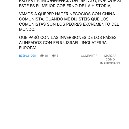
ESO ES LA INCOHERENCIA DEL RELATO, POR QUÉ SI
ESTE ES EL MEJOR GOBIERNO DE LA HISTORIA,
VAMOS A QUERER HACER NEGOCIOS CON CHINA
COMUNISTA, CUANDO ME DIJISTEIS QUE LOS
COMUNISTAS SON LOS PEORES EXCREMENTO DEL
MUNDO.
QUE PASÓ CON LAS INVERSIONES DE LOS PAÍSES
ALINEADOS CON EEUU, ISRAEL, INGLATERRA,
EUROPA?
RESPONDER
10
3
COMPARTIR
MARCAR
COMO
INAPROPIADO