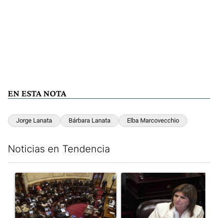
EN ESTA NOTA
Jorge Lanata
Bárbara Lanata
Elba Marcovecchio
Noticias en Tendencia
Este listado muestra los artículos con más comentarios en los últim
Un artículo de tendencia con el título "El Senado dio media san
Un artículo de tendencia con el