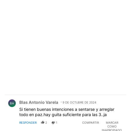
Comentario de Blas Antonio Varela.
Blas Antonio Varela
9 DE OCTUBRE DE 2024
BA
Si tienen buenas intenciones a sentarse y arreglar
todo en paz.hay guita suficiente para las 3..ja
RESPONDER
2
1
COMPARTIR
MARCAR
COMO
INAPROPIADO