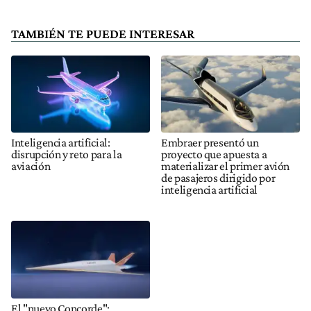
TAMBIÉN TE PUEDE INTERESAR
Inteligencia artificial:
Embraer presentó un
disrupción y reto para la
proyecto que apuesta a
aviación
materializar el primer avión
de pasajeros dirigido por
inteligencia artificial
El "nuevo Concorde":