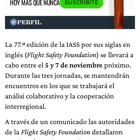
HOY MÁS QUE NUNCA
SUSCRIBITE
La
77.ª
edición de la IASS por sus siglas en
inglés (
Flight Safety Foundation
) se llevará a
cabo entre el
5 y 7 de noviembre
próximo.
Durante las tres jornadas, se mantendrán
encuentros en los que se trabajará el
análisi colaborativo y la cooperación
interregional.
A través de un comunicado las autoridades
de la
Flight Safety Foundation
detallaron