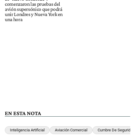
comenzaron las pruebas del
avión supersónico que podrá
unir Londres y Nueva York en
una hora
EN ESTA NOTA
Inteligencia Artificial
Aviación Comercial
Cumbre De Seguridad 