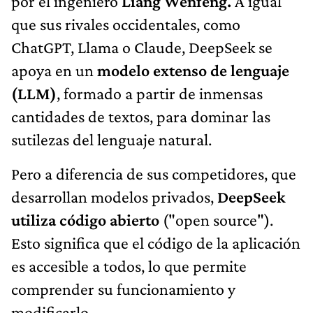
por el ingeniero
Liang Wenfeng.
A igual
que sus rivales occidentales, como
ChatGPT, Llama o Claude, DeepSeek se
apoya en un
modelo extenso de lenguaje
(LLM)
, formado a partir de inmensas
cantidades de textos, para dominar las
sutilezas del lenguaje natural.
Pero a diferencia de sus competidores, que
desarrollan modelos privados,
DeepSeek
utiliza código abierto
("open source").
Esto significa que el código de la aplicación
es accesible a todos, lo que permite
comprender su funcionamiento y
modificarlo.