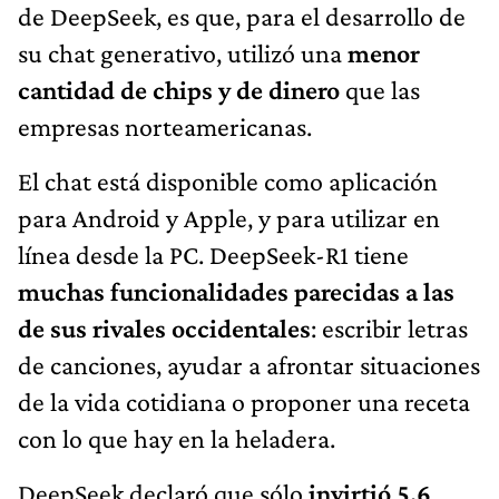
de DeepSeek, es que, para el desarrollo de
su chat generativo, utilizó una
menor
cantidad de chips y de dinero
que las
empresas norteamericanas.
El chat está disponible como aplicación
para Android y Apple, y para utilizar en
línea desde la PC. DeepSeek-R1 tiene
muchas funcionalidades parecidas a las
de sus rivales occidentales
: escribir letras
de canciones, ayudar a afrontar situaciones
de la vida cotidiana o proponer una receta
con lo que hay en la heladera.
DeepSeek declaró que sólo
invirtió 5,6