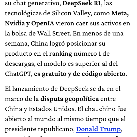
su chat generativo,
DeepSeek R1
, las
tecnológicas de Silicon Valley, como
Meta,
Nvidia y OpenIA
vieron caer sus activos en
la bolsa de Wall Street. En menos de una
semana, China logró posicionar su
producto en el ranking número 1 de
descargas, el modelo es superior al del
ChatGPT,
es gratuito y de código abierto
.
El lanzamiento de DeepSeek se da en el
marco de la
disputa geopolítica
entre
China y Estados Unidos. El chat chino fue
abierto al mundo al mismo tiempo que el
presidente republicano,
Donald Trump
,