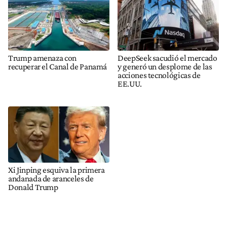
Trump amenaza con
DeepSeek sacudió el mercado
recuperar el Canal de Panamá
y generó un desplome de las
acciones tecnológicas de
EE.UU.
Xi Jinping esquiva la primera
andanada de aranceles de
Donald Trump