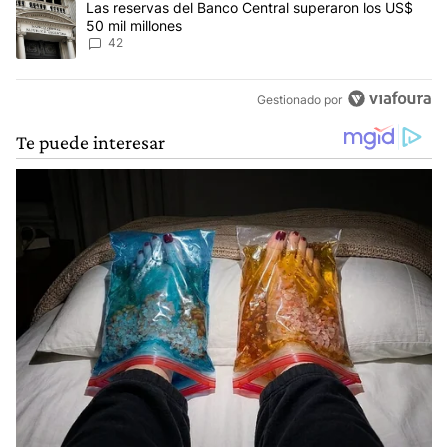
Un artículo de tendencia con el título "Las reservas del Banco Ce
Las reservas del Banco Central superaron los US$
50 mil millones
42
Gestionado por