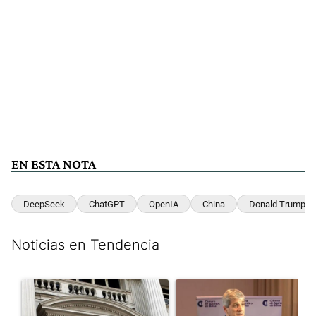
EN ESTA NOTA
DeepSeek
ChatGPT
OpenIA
China
Donald Trump
Noticias en Tendencia
Este listado muestra los artículos con más comentarios en los últim
Un artículo de tendencia con el título "Las reservas del Banco 
Un artículo de tendencia con e