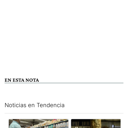
EN ESTA NOTA
Noticias en Tendencia
Este listado muestra los artículos con más comentarios en los últim
Un artículo de tendencia con el título "Inflación y dólar: cuále
Un artículo de tendencia con e