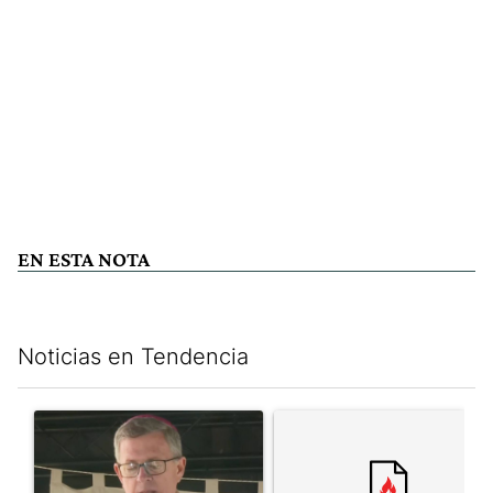
EN ESTA NOTA
Noticias en Tendencia
Este listado muestra los artículos con más comentarios en los últim
Un artículo de tendencia con el título "García Cuerva cuestionó 
Un artículo de tendencia con el