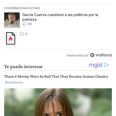
CONVERSACIONES ACTIVAS
Este listado muestra los artículos con más comentarios en los últim
Un artículo de tendencia con el título "García Cuerva cuestionó a 
García Cuerva cuestionó a los políticos por la
pobreza
64
Un artículo de tendencia con el título "" con 6 comentarios.
6
Gestionado por