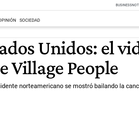
BUSINESS
NOT
OPINIÓN
SOCIEDAD
tados Unidos: el v
e Village People
residente norteamericano se mostró bailando la can