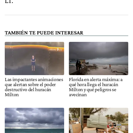
LT.
TAMBIÉN TE PUEDE INTERESAR
Las impactantes animaciones
Florida en alerta máxima: a
que alertan sobre el poder
qué hora llega el huracán
destructivo del huracán
Milton y qué peligros se
Milton
avecinan