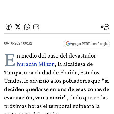
4
09-10-2024 09:32
Agregar PERFIL en Google
E
n medio del paso del devastador
huracán Milton
, la alcaldesa de
Tampa
, una ciudad de Florida, Estados
Unidos, le advirtió a los pobladores que
"si
deciden quedarse en una de esas zonas de
evacuación, van a morir"
, dado que en las
próximas horas el temporal golpeará la