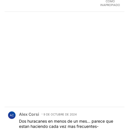
COMO
INAPROPIADO
Comentario de Alex Corsi.
Alex Corsi
9 DE OCTUBRE DE 2024
AC
Dos huracanes en menos de un mes... parece que
estan haciendo cada vez mas frecuentes-