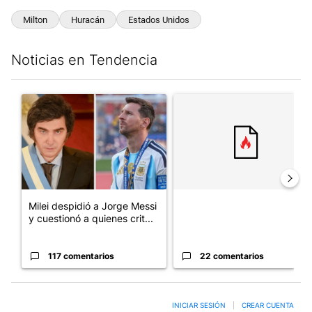
Milton
Huracán
Estados Unidos
Noticias en Tendencia
Este listado muestra los artículos con más comentarios en los últim
Un artículo de tendencia con el título "Milei despidió a Jorge 
Un artículo de tendencia con el
Milei despidió a Jorge Messi
y cuestionó a quienes crit...
117 comentarios
22 comentarios
INICIAR SESIÓN
|
CREAR CUENTA