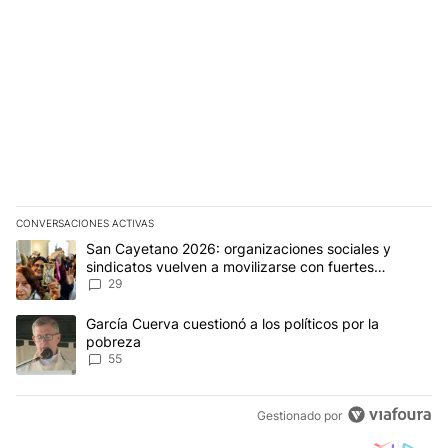
CONVERSACIONES ACTIVAS
Este listado muestra los artículos con más comentarios en los últim
Un artículo de tendencia con el título "San Cayetano 2026: organi
San Cayetano 2026: organizaciones sociales y
sindicatos vuelven a movilizarse con fuertes
reclamos al Gobierno
29
Un artículo de tendencia con el título "García Cuerva cuestionó a 
García Cuerva cuestionó a los políticos por la
pobreza
55
Gestionado por