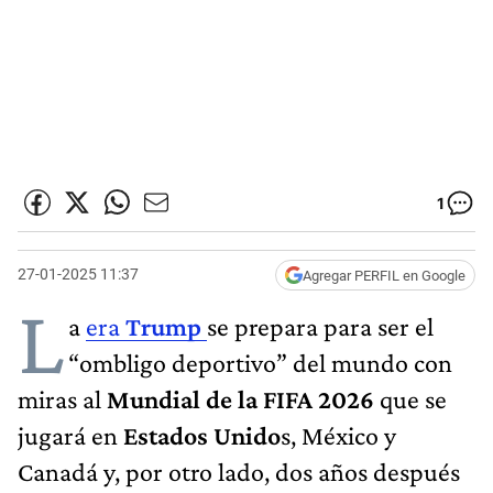
1
27-01-2025 11:37
Agregar PERFIL en Google
L
a
era
Trump
se prepara para ser el
“ombligo deportivo” del mundo con
miras al
Mundial de la FIFA 2026
que se
jugará en
Estados Unido
s, México y
Canadá y, por otro lado, dos años después