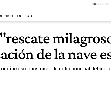
BUSINESS
NOT
OPINIÓN
SOCIEDAD
"rescate milagroso
ción de la nave es
omática su transmisor de radio principal debido 