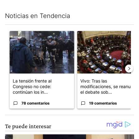
Noticias en Tendencia
Este listado muestra los artículos con más comentarios en los últim
Un artículo de tendencia con el título "La tensión frente al Con
Un artículo de tendencia con e
La tensión frente al
Vivo: Tras las
Congreso no cede:
modificaciones, se reanudó
continúan los in...
el debate sob...
78 comentarios
19 comentarios