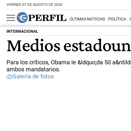
VIERNES 07 DE AGOSTO DE 2026
ÚLTIMAS NOTICIAS
POLÍTICA
INTERNACIONAL
Medios estadouni
Para los críticos, Obama le &ldquo;da 50 a&ntild
ambos mandatarios.
Galería de fotos