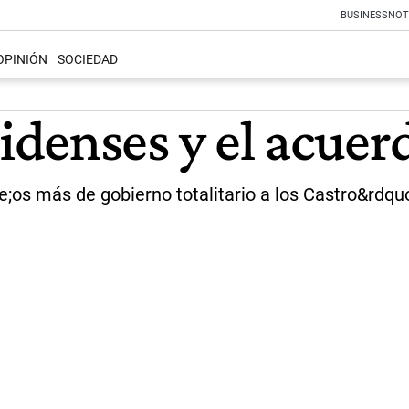
BUSINESS
NOT
OPINIÓN
SOCIEDAD
denses y el acuer
e;os más de gobierno totalitario a los Castro&rdquo