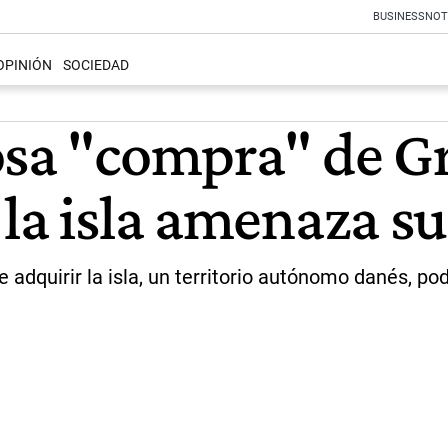
BUSINESS
NOT
OPINIÓN
SOCIEDAD
osa "compra" de Gr
la isla amenaza su
 adquirir la isla, un territorio autónomo danés, po