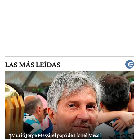
LAS MÁS LEÍDAS
1
Murió Jorge Messi, el papá de Lionel Messi