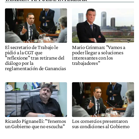
El secretario de Trabajo le
Mario Grinman: "Vamos a
pidió a la CGT que
poder llegar a soluciones
"reflexione" tras retirarse del
interesantes con los
diálogo por la
trabajadores"
reglamentación de Ganancias
Ricardo Pignanelli: "Tenemos
Los comercios presentaron
un Gobierno que no escucha"
sus condiciones al Gobierno