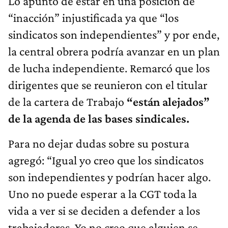
Lo apunto de estar en una posición de
“inacción” injustificada ya que “los
sindicatos son independientes” y por ende,
la central obrera podría avanzar en un plan
de lucha independiente. Remarcó que los
dirigentes que se reunieron con el titular
de la cartera de Trabajo
“están alejados”
de la agenda de las bases sindicales.
Para no dejar dudas sobre su postura
agregó: “Igual yo creo que los sindicatos
son independientes y podrían hacer algo.
Uno no puede esperar a la CGT toda la
vida a ver si se deciden a defender a los
trabajadores. Yo no creo que alguien se