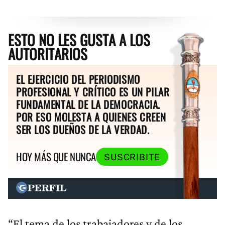
ESTO NO LES GUSTA A LOS
AUTORITARIOS
EL EJERCICIO DEL PERIODISMO
PROFESIONAL Y CRÍTICO ES UN PILAR
FUNDAMENTAL DE LA DEMOCRACIA.
POR ESO MOLESTA A QUIENES CREEN
SER LOS DUEÑOS DE LA VERDAD.
HOY MÁS QUE NUNCA
SUSCRIBITE
“El tema de los trabajadores y de los