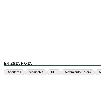
EN ESTA NOTA
Aceiteros
Sindicales
CGT
Movimiento Obrero
Mod