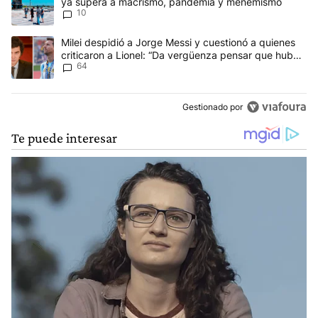
ya supera a macrismo, pandemia y menemismo
10
Un artículo de tendencia con el título "Milei despidió a Jorge Mes
Milei despidió a Jorge Messi y cuestionó a quienes
criticaron a Lionel: “Da vergüenza pensar que hubo
64
anti-Messi”
Gestionado por